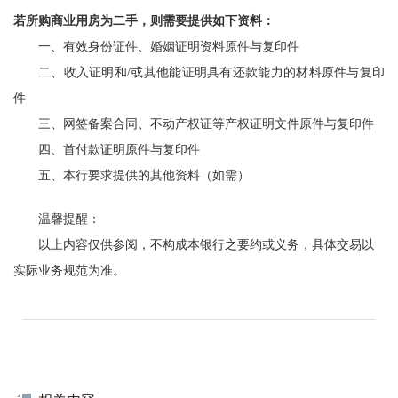
若所购商业用房为二手，则需要提供如下资料：
一、有效身份证件
、
婚姻证明资料
原件与复印件
二、
收入证明和
/或其他能证明具有还款能力的材料
原件与复印
件
三、网签备案合同、不动产权证等产权证明文件原件与复印件
四、首付款证明原件与复印件
五、本行要求提供的其他资料（如需）
温馨提醒：
以上内容仅供参阅
，不构成
本银行之要约或义务
，
具体交易以
实际业务规范
为准。