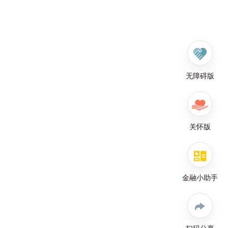
无障碍版
关怀版
金融小助手