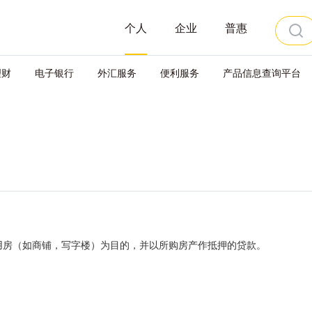
个人
企业
普惠
理财
电子银行
外汇服务
便利服务
产品信息查询平台
用房（如商铺，写字楼）为目的，并以所购房产作抵押的贷款。