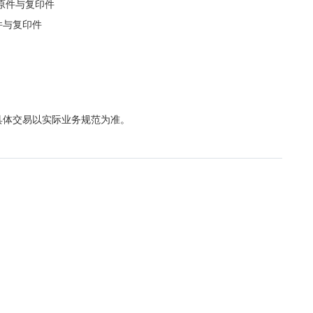
原件与复印件
件与复印件
具体交易以实际业务规范
为准。