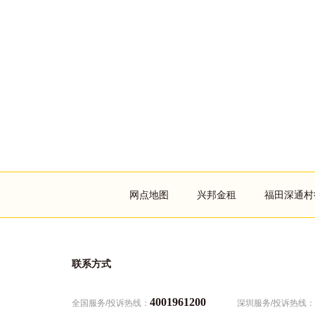
Footer
网点地图
兴邦金租
福田深通村
menu
联系方式
4001961200
全国服务/投诉热线：
深圳服务/投诉热线：