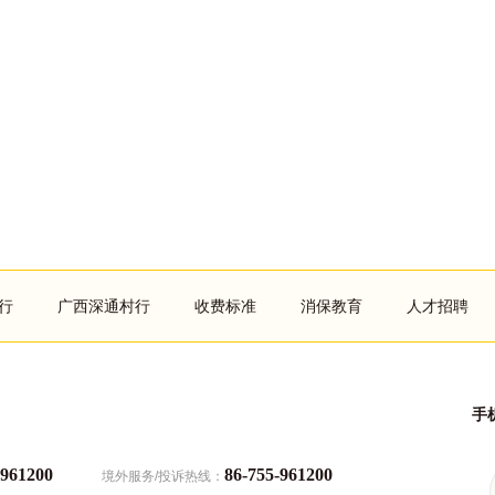
行
广西深通村行
收费标准
消保教育
人才招聘
手
961200
86-755-961200
境外服务/投诉热线：