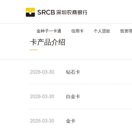
跳
Main
转
到
navigation
主
要
金种子一卡通
信用卡
个人贷款
投资
内
容
卡产品介绍
2026-03-30
钻石卡
2026-03-30
白金卡
2026-03-30
金卡