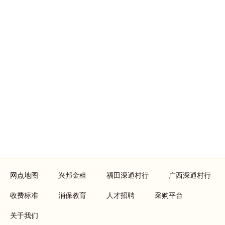
Footer
网点地图
兴邦金租
福田深通村行
广西深通村行
menu
收费标准
消保教育
人才招聘
采购平台
关于我们