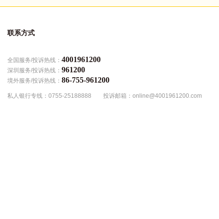
联系方式
4001961200
全国服务/投诉热线：
961200
深圳服务/投诉热线：
86-755-961200
境外服务/投诉热线：
私人银行专线：0755-25188888
投诉邮箱：online@4001961200.com
违法举报邮箱：sunlight@4001961200.com
总行地址：深圳市宝安区海秀路2028号农商银行大厦
手机银行
个人手机银行
企业手机银行
微信银行
更多APP