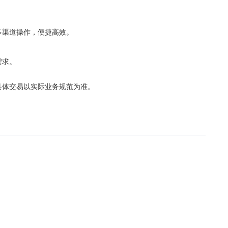
多渠道操作，便捷高效
。
需求。
具体交易以实际业务规范
为准。