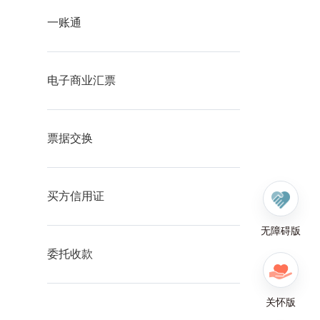
查看
一账通
查看
电子商业汇票
查看
票据交换
查看
买方信用证
无障碍版
查看
委托收款
关怀版