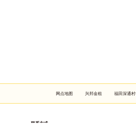
Footer
网点地图
兴邦金租
福田深通村
menu
联系方式