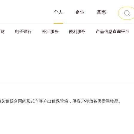
个人
企业
普惠
理财
电子银行
外汇服务
便利服务
产品信息查询平台
相关租赁合同的形式向客户出租保管箱，供客户存放各类贵重物品、