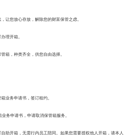
续，让您放心存放，解除您的财富保管之虑。
可办理开箱。
保管箱，种类齐全，供您自由选择。
管箱业务申请书，签订租约。
箱业务申请书，申请取消保管箱服务。
可自助开箱，无需行内员工陪同。如果您需要授权他人开箱，请本人