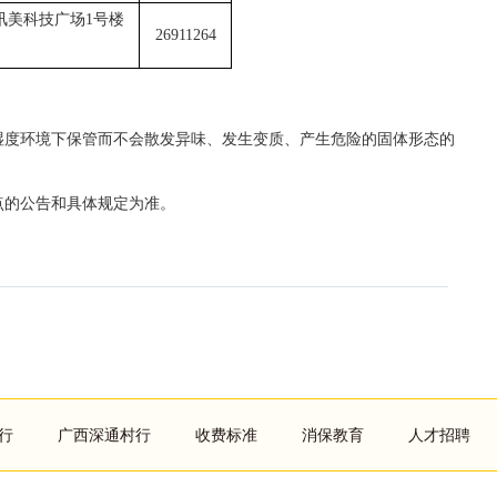
讯美科技广场1号楼
26911264
湿度环境下保管而不会散发异味、发生变质、产生危险的固体形态的
点的公告和具体规定为准。
行
广西深通村行
收费标准
消保教育
人才招聘