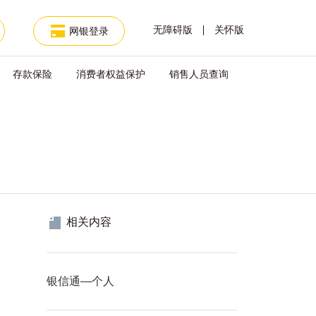
无障碍版
关怀版
网银登录
存款保险
消费者权益保护
销售人员查询
相关内容
查看
银信通—个人