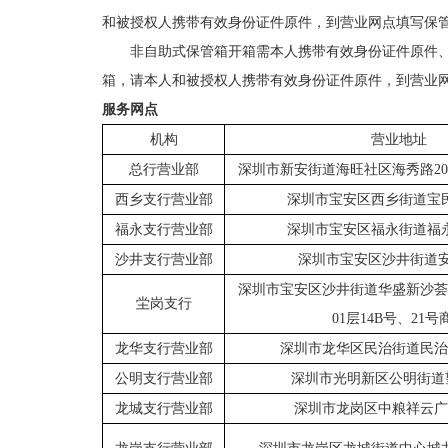
和被授权人携带有效身份证件原件，到营业网点填写保
非自助式保管箱开箱需本人携带有效身份证件原件
箱，请本人和被授权人携带有效身份证件原件，到营业
服务网点
机构
营业地址
总行营业部
深圳市新安街道海旺社区海秀路
2
西乡支行营业部
深圳市宝安区西乡街道宝
福永支行营业部
深圳市宝安区福永街道福
沙井支行营业部
深圳市宝安区沙井街道
深圳市宝安区沙井街道华盛新沙荟
坣岗支行
01层14B号、21号
龙华支行营业部
深圳市龙华区民治街道民治
公明支行营业部
深圳市光明新区公明街道
龙城支行营业部
深圳市龙岗区中粮祥云广