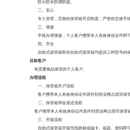
防火防水防潮防盗。
二、
安心
专人管理，完善的保管箱开启制度，严密的交接手
三、
便捷
手续办理便捷，个人客户携带本人有效身份证件即
四、
齐全
自助式保管箱和非自助式保管箱均提供三种型号的
目标客户
有贵重物品保管的个人客户。
办理流程
一、保管箱开户流程
客户携带本人有效身份证件原件到营业网点填写保
二、
保管箱押金退还流程
客户携带本人有效身份证件原件到营业网点填写保管
三、开箱流程
自助式保管箱开箱凭指静脉或磁卡、箱匙、密码即