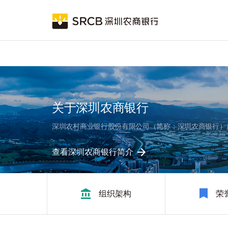
跳
Main
转
到
navigation
主
要
内
容
关于深圳农商银行
深圳农村商业银行股份有限公司（简称：深圳农商银行）成立
查看深圳农商银行简介
组织架构
荣