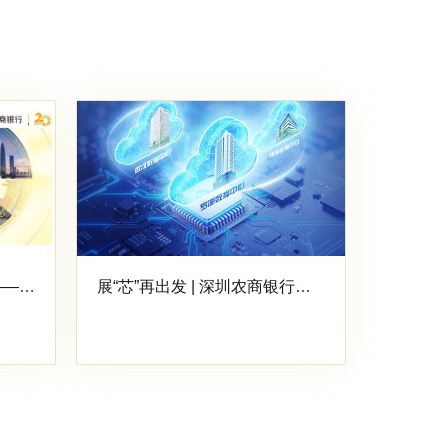
展“芯”再出发 | 深圳农商银行三
圳农商银行改制成立二十周年
代核心系统上线 瞄定下个十年