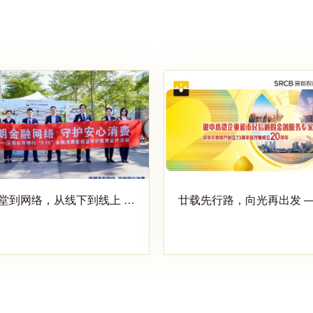
堂到网络，从线下到线上 深
廿载先行路，向光再出发 ——深
商银行筑牢数字时代金融安
全防线