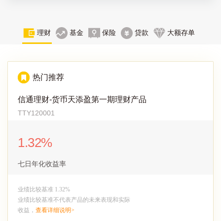
理财
基金
保险
贷款
大额存单
热门推荐
信通理财-货币天添盈第一期理财产品
TTY120001
1.32%
七日年化收益率
业绩比较基准 1.32%
业绩比较基准不代表产品的未来表现和实际
收益，
查看详细说明>