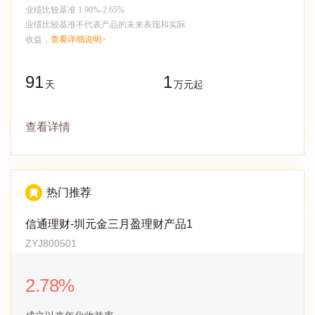
业绩比较基准 1.90%-2.65%
业绩比较基准不代表产品的未来表现和实际
收益，
查看详细说明>
91
1
天
万元起
查看详情
热门推荐
信通理财-圳元金三月盈理财产品1
ZYJ800501
2.78%