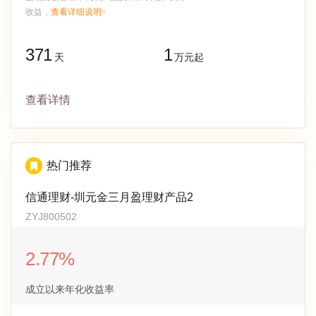
收益，
查看详细说明>
371
1
天
万元起
查看详情
热门推荐
信通理财-圳元金三月盈理财产品2
ZYJ800502
2.77%
成立以来年化收益率