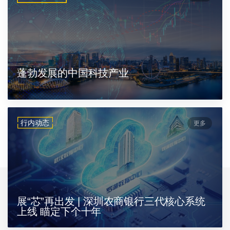
蓬勃发展的中国科技产业
行内动态
更多
展“芯”再出发 | 深圳农商银行三代核心系统
上线 瞄定下个十年