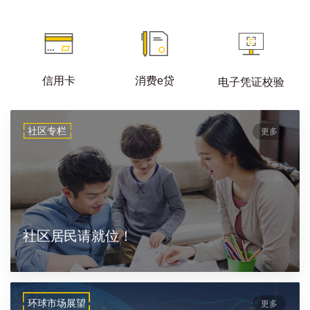
信用卡
消费e贷
电子凭证校验
社区专栏
更多
社区居民请就位！
环球市场展望
更多