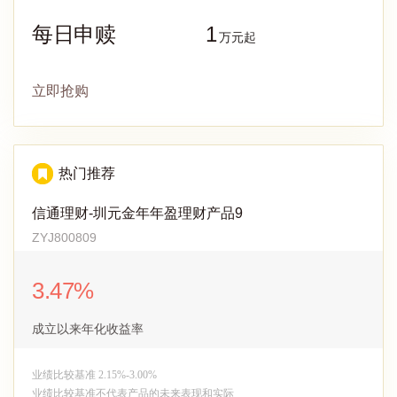
每日申赎
1
万元起
立即抢购
热门推荐
信通理财-圳元金年年盈理财产品9
ZYJ800809
3.47%
成立以来年化收益率
业绩比较基准 2.15%-3.00%
业绩比较基准不代表产品的未来表现和实际